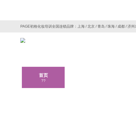
PAGE初格化妆培训全国连锁品牌：上海 / 北京 / 青岛 / 珠海 / 成都 / 济州
首页
学院品牌
蓓姬
??
??
?