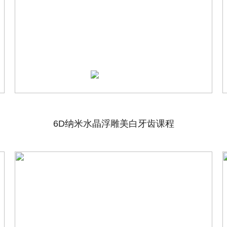
6D纳米水晶浮雕美白牙齿课程