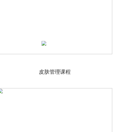
皮肤管理课程