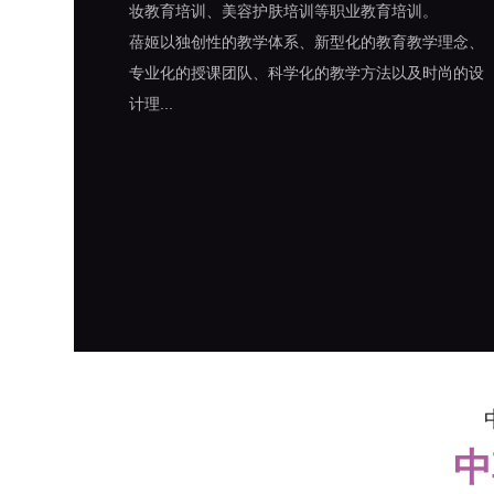
妆教育培训、美容护肤培训等职业教育培训。
蓓姬以独创性的教学体系、新型化的教育教学理念、
专业化的授课团队、科学化的教学方法以及时尚的设
计理...
中