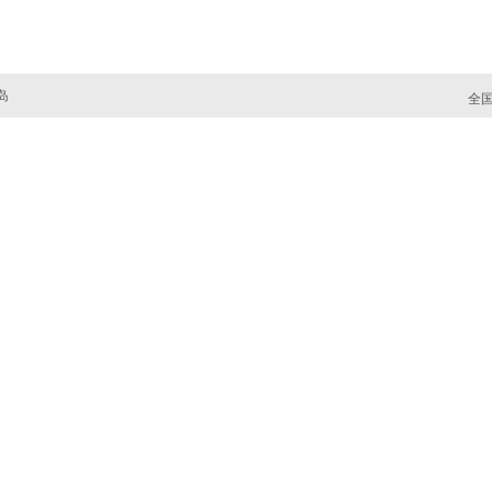
岛
全
课程
中韩名师
明星学员
最
?
??
??