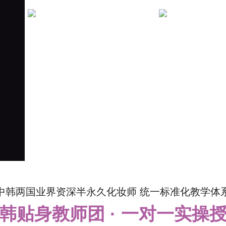
珠海
成
中韩两国业界资深半永久化妆师 统一标准化教学体
韩贴身教师团 · 一对一实操